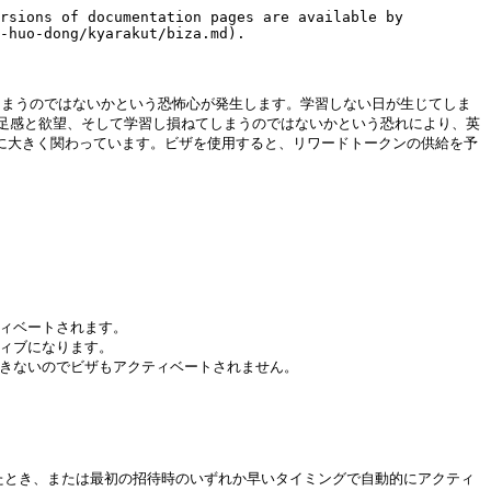
rsions of documentation pages are available by 
-huo-dong/kyarakut/biza.md).

てしまうのではないかという恐怖心が発生します。学習しない日が生じてしま
足感と欲望、そして学習し損ねてしまうのではないかという恐れにより、英
定性に大きく関わっています。ビザを使用すると、リワードトークンの供給を予
ィベートされます。

ィブになります。

きないのでビザもアクティベートされません。

行なったとき、または最初の招待時のいずれか早いタイミングで自動的にアクティ