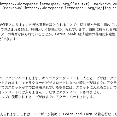
https://whitepaper.letmespeak.org/llms.txt). Markdown ve
 [Markdown](https://whitepaper.letmespeak.org/ja/jing-ji
 ビザが必要となります。ビザの期限が設けられることで、切迫感と学習し損ね
して見込まれる額は、時間という制限が掛けられています。瞬間に得られる満
クターの寿命が限られていることが、LetMeSpeak 経済活動の長期的安
できます。

ぐにアクティベートします。キャラクターがスロットに入ると、ビザはアクテ
ートされます。キャラクターがビザスロットに入った時にビザはすぐにアクテ
べてのスロットがすでに使用されている場合には、スロットに入れることがで
れ（スロットには入りません）、ビザはアクティベートされません。

シップに使用されると、ビザはすぐにアクティベートされます。

与えられます。これは、ユーザーが初めて Learn-and-Earn 体験を