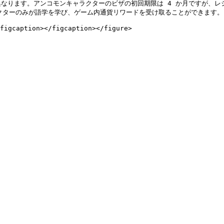
なります。アンコモンキャラクターのビザの初回期限は 4 か月ですが、レ
クターのみが語学を学び、ゲーム内通貨リワードを受け取ることができます。
