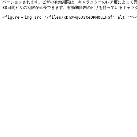
ベーションされます。ビザの有効期限は、キャラクターのレア度によって異
30日間ビザの期限が延長できます。有効期限内のビザを持っているキャラ