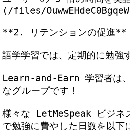
(/files/OuwwEHdeC0BgqeW
**2. リテンションの促進**

語学学習では、定期的に勉強す
Learn-and-Earn 学
なグループです！

様々な LetMeSpeak ビ
で勉強に費やした日数を以下に