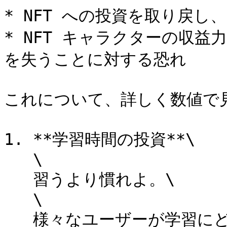
* NFT への投資を取り戻し
* NFT キャラクターの収益
を失うことに対する恐れ

これについて、詳しく数値で見
1. **学習時間の投資**\

   \

   習うより慣れよ。\

   \

   様々なユーザーが学習にどれくらいの時間を費やしているの