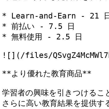
* Learn-and-Earn - 21 日
* 前払い - 7.5 日

* 無料使用 - 2.5 日

![](/files/QSvgZ4McMWl7
**より優れた教育商品**

学習者の興味を引きつけるこ
さらに高い教育結果を提供す