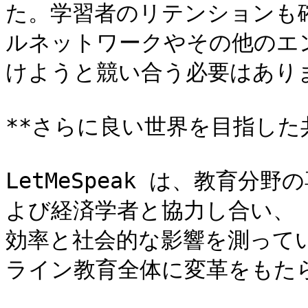
た。学習者のリテンションも
ルネットワークやその他のエ
けようと競い合う必要はありま
**さらに良い世界を目指した共
LetMeSpeak は、教育
よび経済学者と協力し合い、「Le
効率と社会的な影響を測って