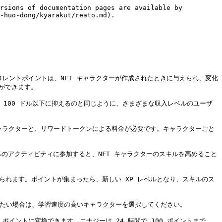
rsions of documentation pages are available by 
-huo-dong/kyarakut/reato.md).

タレントポイントは、NFT キャラクターが作成されたときに与えられ、変化
できます。

を 100 ドル以下に抑えるのと同じように、さまざまな収入レベルのユーザ
のキャラクターと、リワードトークンによる料金が必要です。キャラクターごと
らのアクティビティに参加すると、NFT キャラクターのスキルを高めること
与えられます。ポイントが集まったら、新しい XP レベルとなり、スキルのス
したい場合は、学習速度の高いキャラクターを選択してください。

 ポイントに変換できます。エナジーは 24 時間で 100 ポイントまで