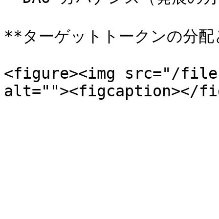
**ターゲットトークンの分配と
<figure><img src="/file