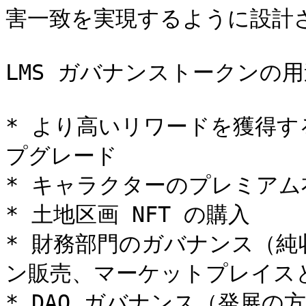
害一致を実現するように設計さ
LMS ガバナンストークンの用途
* より高いリワードを獲得す
プグレード

* キャラクターのプレミアム衣
* 土地区画 NFT の購入

* 財務部門のガバナンス（純収
ン販売、マーケットプレイスと 
* DAO ガバナンス（発展の