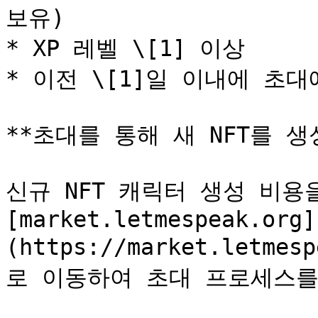
보유)

* XP 레벨 \[1] 이상

* 이전 \[1]일 이내에 초대
**초대를 통해 새 NFT를 생
신규 NFT 캐릭터 생성 비용
[market.letmespeak.org]
(https://market.letm
로 이동하여 초대 프로세스를