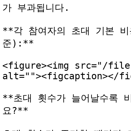
가 부과됩니다.

**각 참여자의 초대 기본 비용
준):**

<figure><img src="/file
alt=""><figcaption></fi
**초대 횟수가 늘어날수록 
요?**
