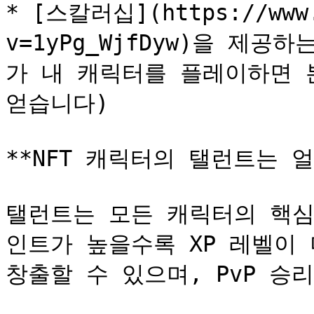
* [스칼러십](https://www.
v=1yPg_WjfDyw)을 제
가 내 캐릭터를 플레이하면 
얻습니다)

**NFT 캐릭터의 탤런트는 얼
탤런트는 모든 캐릭터의 핵심
인트가 높을수록 XP 레벨이 
창출할 수 있으며, PvP 승