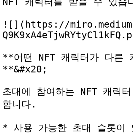
NFT 캐릭터를 받을 수 있습니
![](https://miro.medium
Q9K9xA4eTjwRYtyCl1kFQ.pn
**어떤 NFT 캐릭터가 다른
**&#x20;

초대에 참여하는 NFT 캐릭터
합니다.

* 사용 가능한 초대 슬롯이 있