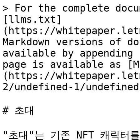
> For the complete docu
[llms.txt]
(https://whitepaper.let
Markdown versions of do
available by appending 
page is available as [M
(https://whitepaper.let
2/undefined-1/undefined
# 초대

"초대"는 기존 NFT 캐릭터를