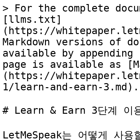
> For the complete docu
[llms.txt]
(https://whitepaper.let
Markdown versions of do
available by appending 
page is available as [M
(https://whitepaper.let
1/learn-and-earn-3.md).

# Learn & Earn 3단계 이
LetMeSpeak는 어떻게 사용