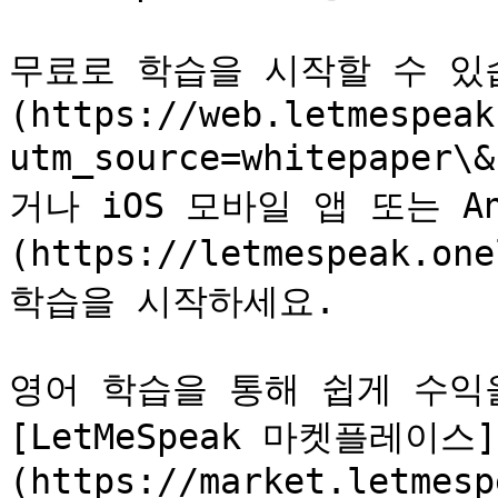
무료로 학습을 시작할 수 있
(https://web.letmespeak
utm_source=whitepaper\
거나 iOS 모바일 앱 또는 A
(https://letmespeak.on
학습을 시작하세요.

영어 학습을 통해 쉽게 수익을
[LetMeSpeak 마켓플레이스]
(https://market.letmesp