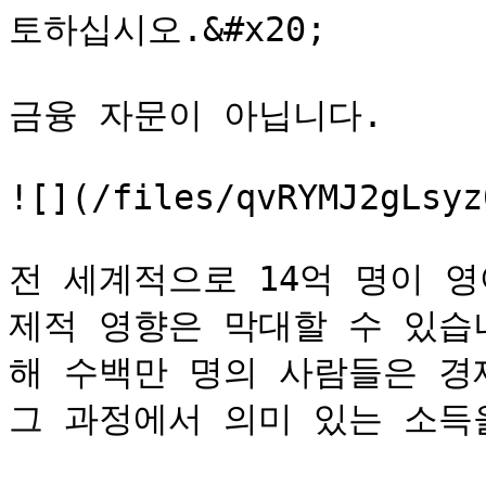
토하십시오.&#x20;

금융 자문이 아닙니다.

![](/files/qvRYMJ2gLsyz
전 세계적으로 14억 명이 
제적 영향은 막대할 수 있습
해 수백만 명의 사람들은 경
그 과정에서 의미 있는 소득을