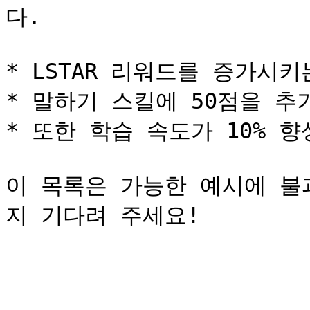
다.

* LSTAR 리워드를 증가시키
* 말하기 스킬에 50점을 추
* 또한 학습 속도가 10% 향
이 목록은 가능한 예시에 불