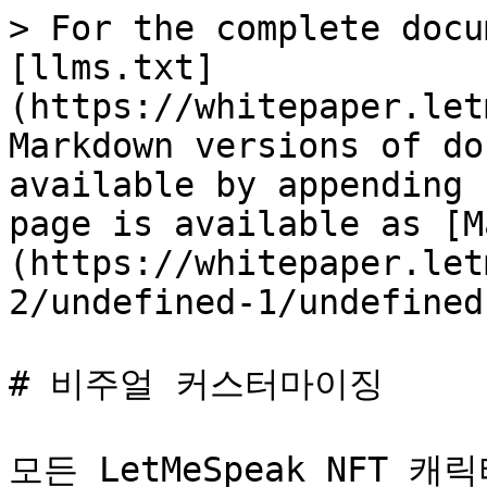
> For the complete docu
[llms.txt]
(https://whitepaper.let
Markdown versions of do
available by appending 
page is available as [M
(https://whitepaper.let
2/undefined-1/undefined
# 비주얼 커스터마이징

모든 LetMeSpeak NFT 