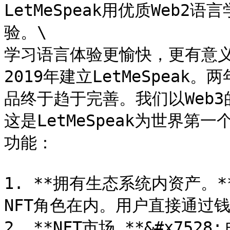
LetMeSpeak用优质Web2
验。\

学习语言体验更愉快，更有意义
2019年建立LetMeSpea
品终于趋于完善。我们以Web3
这是LetMeSpeak为世界第
功能：

1. **拥有生态系统内资产。*
NFT角色在内。用户直接通过
2. **NFT市场.**&#x7