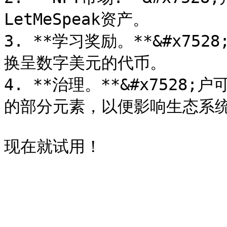
LetMeSpeak资产。

3. **学习奖励。**&#x7
换呈数字美元的代币。

4. **治理。**&#x7528;
的部分元素，以便影响生态系统