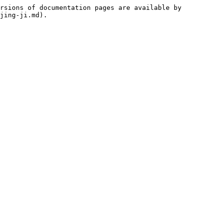
rsions of documentation pages are available by 
jing-ji.md).
