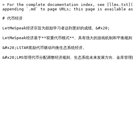
> For the complete documentation index, see [llms.txt](
appending `.md` to page URLs; this page is available as
# 代币经济

LetMeSpeak经济宗旨为鼓励学习者达到更好的成绩。&#x20;

LetMeSpeak经济基于**双重代币模式**、具有强大的游戏机制和平衡规
&#x20;LSTAR奖励代币驱动均衡生态系统经济。
