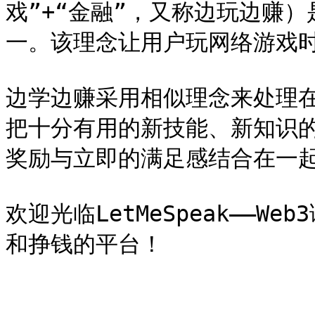
戏”+“金融”，又称边玩边赚
一。该理念让用户玩网络游戏时
边学边赚采用相似理念来处理
把十分有用的新技能、新知识
奖励与立即的满足感结合在一起
欢迎光临LetMeSpeak——