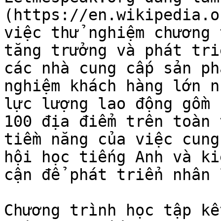
(https://en.wikipedia.o
việc thử nghiệm chương 
tăng trưởng và phát tri
các nhà cung cấp sản ph
nghiệm khách hàng lớn n
lực lượng lao động gồm 
100 địa điểm trên toàn 
tiềm năng của việc cung
hội học tiếng Anh và ki
cận để phát triển nhân 
Chương trình học tập kế