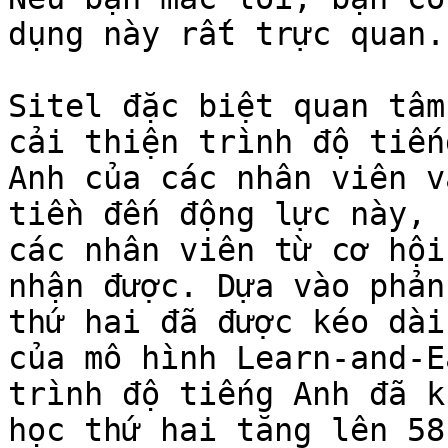
dụng này rất trực quan.
Sitel đặc biệt quan tâm
cải thiện trình độ tiến
Anh của các nhân viên v
tiền đến động lực này, 
các nhân viên từ cơ hội
nhận được. Dựa vào phản
thứ hai đã được kéo dài
của mô hình Learn-and-E
trình độ tiếng Anh đã k
học thứ hai tăng lên 58