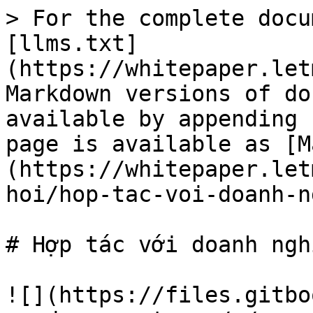
> For the complete docu
[llms.txt]
(https://whitepaper.let
Markdown versions of do
available by appending 
page is available as [M
(https://whitepaper.let
hoi/hop-tac-voi-doanh-n
# Hợp tác với doanh nghi
![](https://files.gitbo