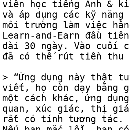
viên học tiếng Anh & ki
và áp dụng các kỹ năng 
môi trường làm việc hằn
Learn-and-Earn đầu tiên
dài 30 ngày. Vào cuối c
đã có thể rút tiền thu 
> “Ứng dụng này thật tu
viết, họ còn dạy bằng g
một cách khác, ứng dụng
quan, xúc giác, thị giá
rất có tính tương tác. 
Nếu bạn mắc lỗi, bạn có