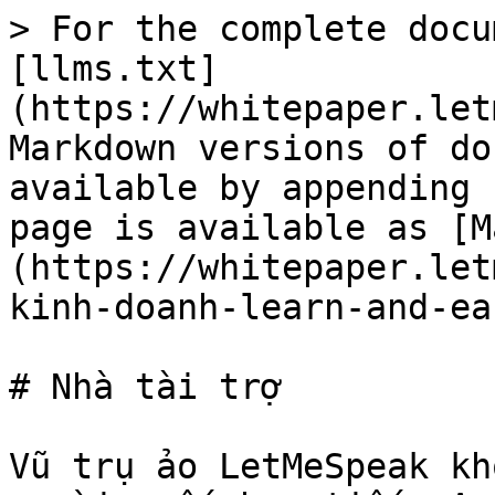
> For the complete docu
[llms.txt]
(https://whitepaper.let
Markdown versions of do
available by appending 
page is available as [M
(https://whitepaper.let
kinh-doanh-learn-and-ea
# Nhà tài trợ

Vũ trụ ảo LetMeSpeak kh