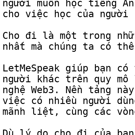
người muốn học tiếng An
cho việc học của người 
Cho đi là một trong nhữ
nhất mà chúng ta có thể
LetMeSpeak giúp bạn có 
người khác trên quy mô 
nghệ Web3. Nền tảng này
việc có nhiều người dùn
mãnh liệt, cùng các vòn
Dù lý do cho đi của bạn