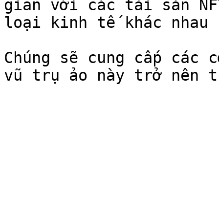
gian với các tài sản NF
loại kinh tế khác nhau 
Chúng sẽ cung cấp các c