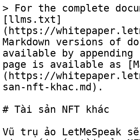
> For the complete docu
[llms.txt]
(https://whitepaper.let
Markdown versions of do
available by appending 
page is available as [M
(https://whitepaper.let
san-nft-khac.md).

# Tài sản NFT khác

Vũ trụ ảo LetMeSpeak sẽ