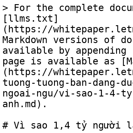
> For the complete docu
[llms.txt]
(https://whitepaper.let
Markdown versions of do
available by appending 
page is available as [M
(https://whitepaper.let
tuong-tuong-ban-dang-du
ngoai-ngu/vi-sao-1-4-ty
anh.md).

# Vì sao 1,4 tỷ người l