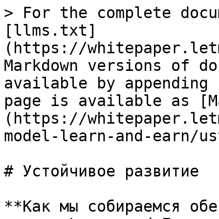
> For the complete docu
[llms.txt]
(https://whitepaper.let
Markdown versions of do
available by appending 
page is available as [M
(https://whitepaper.let
model-learn-and-earn/us
# Устойчивое развитие

**Как мы собираемся обе