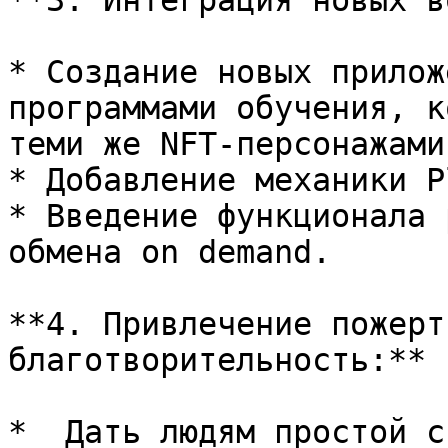
**3. Интеграция новых в
* Создание новых прилож
программами обучения, к
теми же NFT-персонажами;
* Добавление механики P
* Введение функционала 
обмена on demand.

**4. Привлечение пожерт
благотворительность:**

*  Дать людям простой с