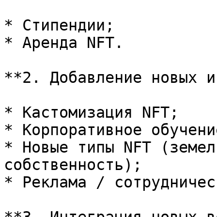
* Стипендии;

* Аренда NFT.

**2. Добавление новых и
* Кастомизация NFT;

* Корпоративное обучени
* Новые типы NFT (земел
собственность);

* Реклама / сотрудничес