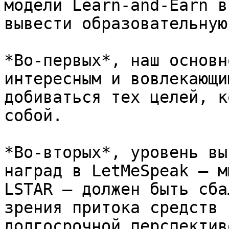
модели Learn-and-Earn в
вывести образовательную
*Во-первых*, наш основн
интересным и вовлекающи
добиваться тех целей, к
собой.

*Во-вторых*, уровень вы
наград в LetMeSpeak — м
LSTAR — должен быть сба
зрения притока средств 
долгосрочной перспективе