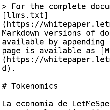
> For the complete docu
[llms.txt]
(https://whitepaper.let
Markdown versions of do
available by appending 
page is available as [M
(https://whitepaper.let
d).

# Tokenomics

La economía de LetMeSpe