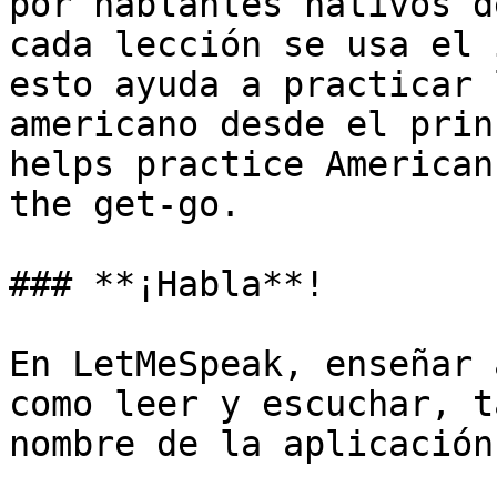
por hablantes nativos d
cada lección se usa el 
esto ayuda a practicar 
americano desde el prin
helps practice American
the get-go.

### **¡Habla**!

En LetMeSpeak, enseñar 
como leer y escuchar, t
nombre de la aplicación.