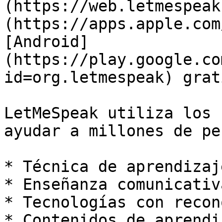
(https://web.letmespeak
(https://apps.apple.com
[Android]
(https://play.google.co
id=org.letmespeak) grati
LetMeSpeak utiliza los 
ayudar a millones de pe
* Técnica de aprendizaj
* Enseñanza comunicativ
* Tecnologías con recon
* Contenidos de aprendi