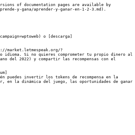
rsions of documentation pages are available by 
prende-y-gana/aprender-y-ganar-en-1-2-3.md).

campaign=wptoweb) o [descarga]
://market.letmespeak.org/?
o idioma. Si no quieres comprometer tu propio dinero al 
ano del 2022) y compartir las recompensas con el 
um]
én puedes invertir los tokens de recompensa en la 
r, en la dinámica del juego, las oportunidades de ganar 