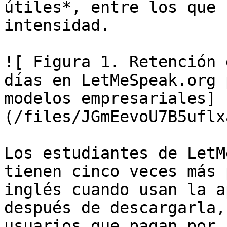
útiles*, entre los que 
intensidad.

![ Figura 1. Retención 
días en LetMeSpeak.org 
modelos empresariales]
(/files/JGmEevoU7B5uflx
Los estudiantes de LetM
tienen cinco veces más 
inglés cuando usan la a
después de descargarla,
usuarios que pagan por 