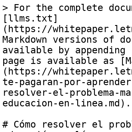
> For the complete docu
[llms.txt]
(https://whitepaper.let
Markdown versions of do
available by appending 
page is available as [M
(https://whitepaper.let
te-pagaran-por-aprender
resolver-el-problema-ma
educacion-en-linea.md).

# Cómo resolver el prob