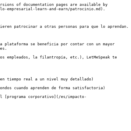
rsions of documentation pages are available by 
lo-empresarial-learn-and-earn/patrocinio.md).

ieren patrocinar a otras personas para que lo aprendan.

a plataforma se beneficia por contar con un mayor 
es.

os empleados, la filantropía, etc.), LetMeSpeak te 
en tiempo real a un nivel muy detallado)

ondos cuando aprenden de forma satisfactoria)

l [programa corporativo](/es/impacto-