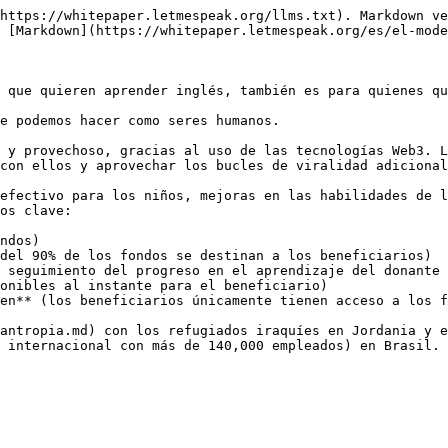
https://whitepaper.letmespeak.org/llms.txt). Markdown ve
 [Markdown](https://whitepaper.letmespeak.org/es/el-mode
 que quieren aprender inglés, también es para quienes qu
e podemos hacer como seres humanos.

 y provechoso, gracias al uso de las tecnologías Web3. L
con ellos y aprovechar los bucles de viralidad adicional
efectivo para los niños, mejoras en las habilidades de l
os clave:

ndos)

del 90% de los fondos se destinan a los beneficiarios)

 seguimiento del progreso en el aprendizaje del donante 
onibles al instante para el beneficiario)

en** (los beneficiarios únicamente tienen acceso a los f
antropia.md) con los refugiados iraquíes en Jordania y e