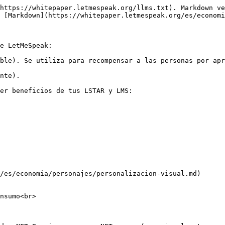
https://whitepaper.letmespeak.org/llms.txt). Markdown ve
 [Markdown](https://whitepaper.letmespeak.org/es/economi
e LetMeSpeak:

ble). Se utiliza para recompensar a las personas por apr
nte).

er beneficios de tus LSTAR y LMS:

/es/economia/personajes/personalizacion-visual.md)

nsumo<br>
