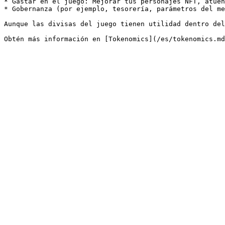
* Gastar en el juego: Mejorar tus personajes NFT, atuen
* Gobernanza (por ejemplo, tesorería, parámetros del me
Aunque las divisas del juego tienen utilidad dentro del